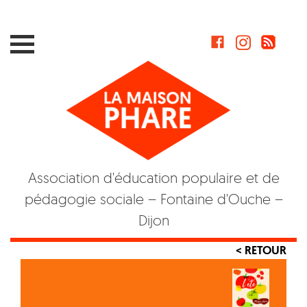
Skip
to
content
Association d'éducation populaire et de
pédagogie sociale – Fontaine d'Ouche –
Dijon
< RETOUR