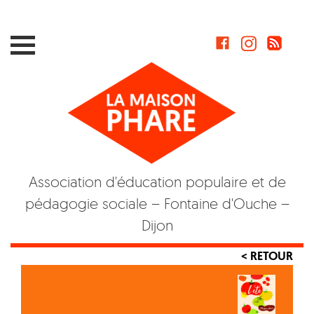
Skip
to
content
Association d'éducation populaire et de
pédagogie sociale – Fontaine d'Ouche –
Dijon
< RETOUR