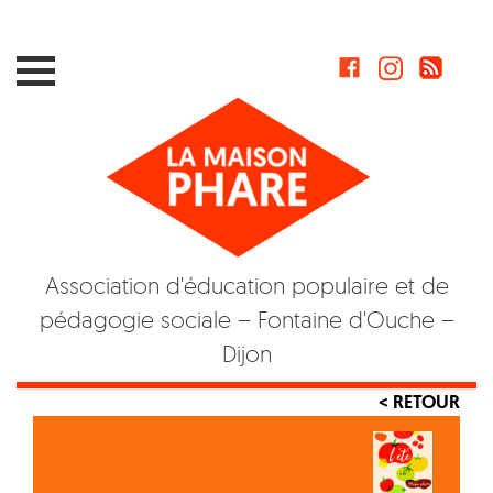
Skip
to
content
Association d'éducation populaire et de
pédagogie sociale – Fontaine d'Ouche –
Dijon
< RETOUR