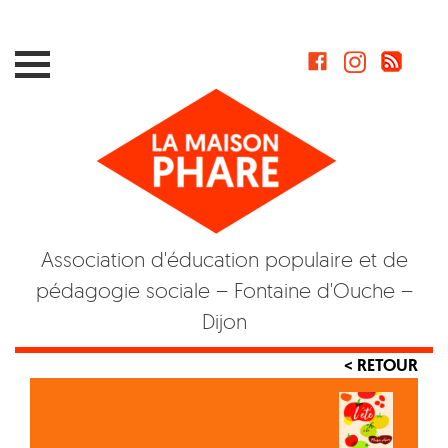
Skip
to
content
Association d'éducation populaire et de
pédagogie sociale – Fontaine d'Ouche –
Dijon
< RETOUR