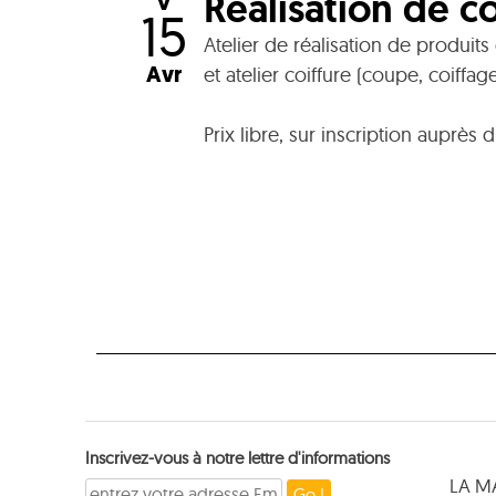
Réalisation de co
V
15
Atelier de réalisation de produits
Avr
et atelier coiffure (coupe, coiffa
Prix libre, sur inscription auprès
Inscrivez-vous à notre lettre d'informations
LA M