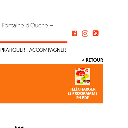
– Fontaine d'Ouche –
PRATIQUER
ACCOMPAGNER
< RETOUR
TÉLÉCHARGER
LE PROGRAMME
EN PDF