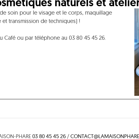
smétiques naturels et atelier
 de soin pour le visage et le corps, maquillage
ge et transmission de techniques) !
 du Café ou par téléphone au 03 80 45 45 26.
AISON-PHARE
03 80 45 45 26
/
CONTACT@LAMAISONPHARE