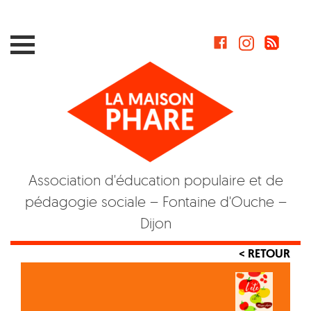
Skip
to
content
Association d'éducation populaire et de
pédagogie sociale – Fontaine d'Ouche –
Dijon
< RETOUR