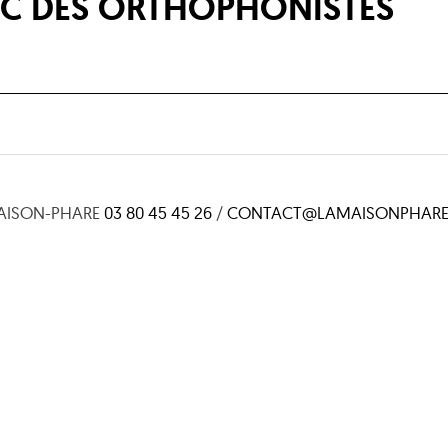
C DES ORTHOPHONISTES
AISON-PHARE
03 80 45 45 26
/
CONTACT@LAMAISONPHARE