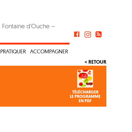
– Fontaine d'Ouche –
PRATIQUER
ACCOMPAGNER
< RETOUR
TÉLÉCHARGER
LE PROGRAMME
EN PDF