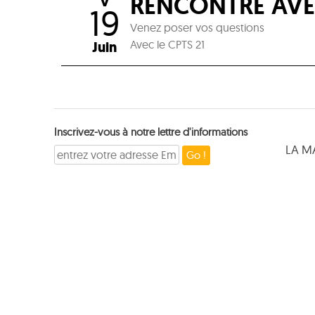
RENCONTRE AVE
V
19
Venez poser vos questions
Avec le CPTS 21
Juin
Inscrivez-vous à notre lettre d'informations
LA M