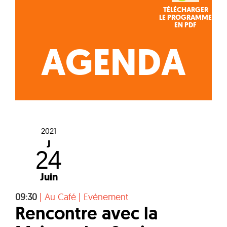
TÉLÉCHARGER
LE PROGRAMME
EN PDF
AGENDA
2021
J
24
Juin
09:30
|
Au Café
|
Evénement
Rencontre avec la