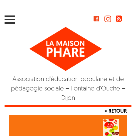
Skip
to
content
Association d'éducation populaire et de
pédagogie sociale – Fontaine d'Ouche –
Dijon
< RETOUR