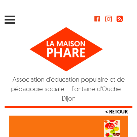
Skip
to
content
Association d'éducation populaire et de
pédagogie sociale – Fontaine d'Ouche –
Dijon
< RETOUR