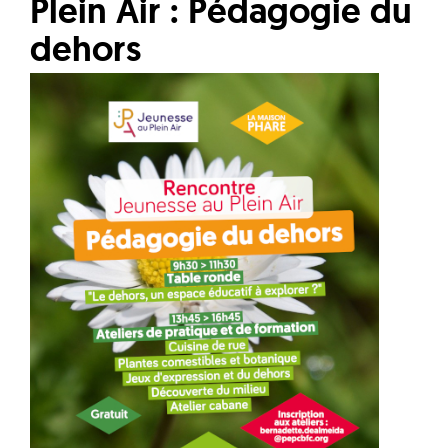
Plein Air : Pédagogie du
dehors