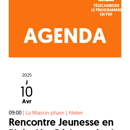
TÉLÉCHARGER
LE PROGRAMME
EN PDF
AGENDA
2025
J
10
Avr
09:00
|
La Maison-phare
|
Atelier
Rencontre Jeunesse en