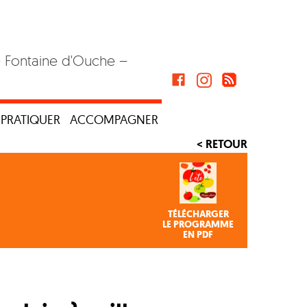
– Fontaine d'Ouche –
PRATIQUER
ACCOMPAGNER
< RETOUR
TÉLÉCHARGER
LE PROGRAMME
EN PDF