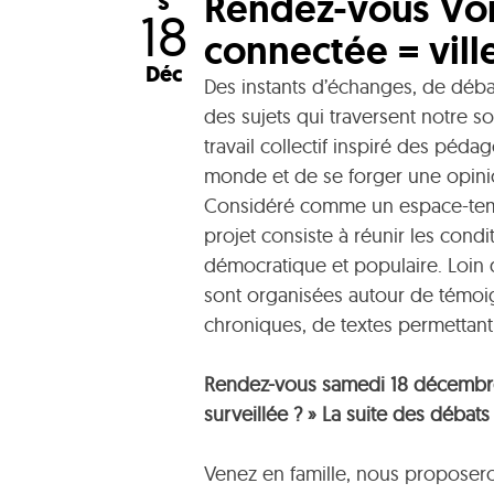
Rendez-vous Vois
S
18
connectée = ville
Déc
Des instants d’échanges, de déba
des sujets qui traversent notre s
travail collectif inspiré des péd
monde et de se forger une opini
Considéré comme un espace-temps
projet consiste à réunir les condi
démocratique et populaire. Loin 
sont organisées autour de témoi
chroniques, de textes permettant 
Rendez-vous samedi 18 décembre 
surveillée ? » La suite des débats 
Venez en famille, nous proposero