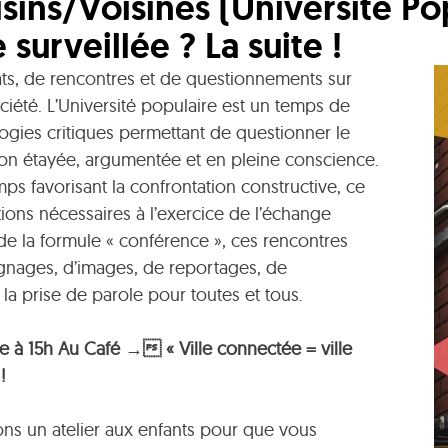
ins/Voisines (Université Popu
 surveillée ? La suite !
ts, de rencontres et de questionnements sur
ociété. L’Université populaire est un temps de
agogies critiques permettant de questionner le
on étayée, argumentée et en pleine conscience.
 favorisant la confrontation constructive, ce
tions nécessaires à l’exercice de l’échange
de la formule « conférence », ces rencontres
gnages, d’images, de reportages, de
la prise de parole pour toutes et tous.
à 15h Au Café → « Ville connectée = ville
!
ns un atelier aux enfants pour que vous