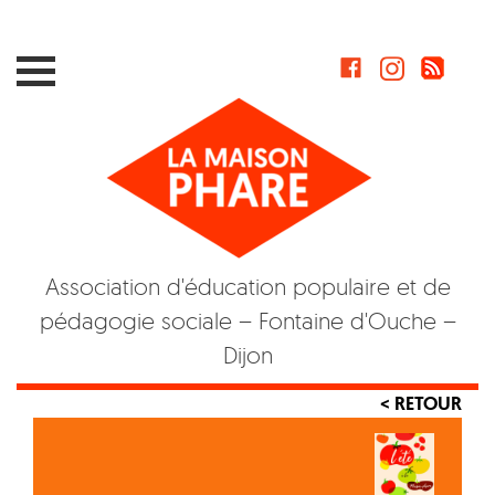
Skip
to
content
Association d'éducation populaire et de
pédagogie sociale – Fontaine d'Ouche –
Dijon
< RETOUR