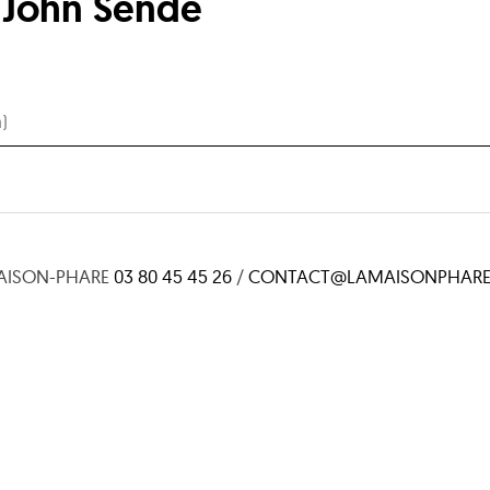
 John Sende
n)
AISON-PHARE
03 80 45 45 26
/
CONTACT@LAMAISONPHARE