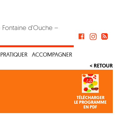
– Fontaine d'Ouche –
PRATIQUER
ACCOMPAGNER
< RETOUR
TÉLÉCHARGER
LE PROGRAMME
EN PDF