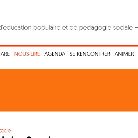
d'éducation populaire et de pédagogie sociale 
HARE
NOUS LIRE
AGENDA
SE RENCONTRER
ANIMER
tacle