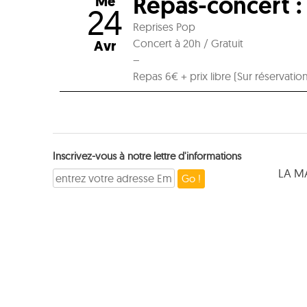
Repas-concert :
Me
24
Reprises Pop
Concert à 20h / Gratuit
Avr
–
Repas 6€ + prix libre (Sur réservatio
Inscrivez-vous à notre lettre d'informations
LA M