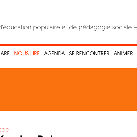
d'éducation populaire et de pédagogie sociale 
HARE
NOUS LIRE
AGENDA
SE RENCONTRER
ANIMER
acle