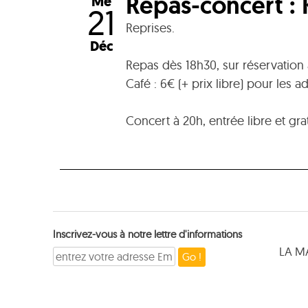
Repas-concert : 
Me
21
Reprises.
Déc
Repas dès 18h30, sur réservation
Café : 6€ (+ prix libre) pour les ad
Concert à 20h, entrée libre et grat
Inscrivez-vous à notre lettre d'informations
LA M