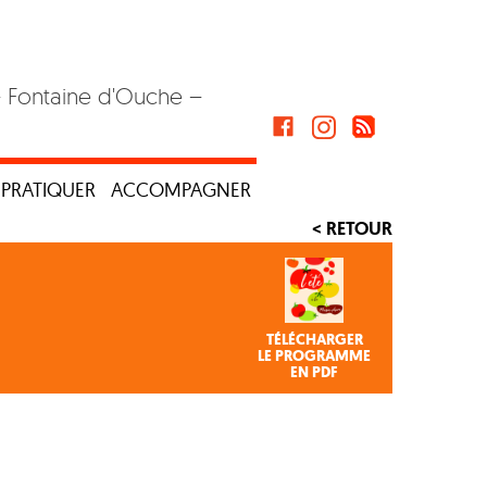
– Fontaine d'Ouche –
PRATIQUER
ACCOMPAGNER
< RETOUR
TÉLÉCHARGER
LE PROGRAMME
EN PDF