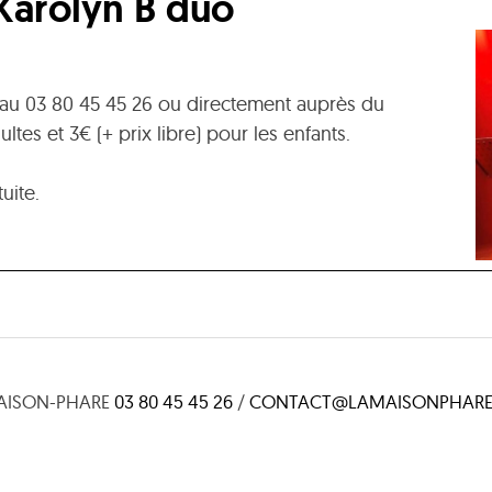
Karolyn B duo
 au 03 80 45 45 26 ou directement auprès du
ultes et 3€ (+ prix libre) pour les enfants.
uite.
AISON-PHARE
03 80 45 45 26
/
CONTACT@LAMAISONPHARE