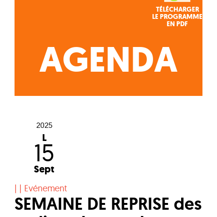
TÉLÉCHARGER
LE PROGRAMME
EN PDF
AGENDA
2025
L
15
Sept
|
|
Evénement
SEMAINE DE REPRISE des