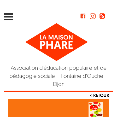
Skip
to
content
Association d'éducation populaire et de
pédagogie sociale – Fontaine d'Ouche –
Dijon
< RETOUR