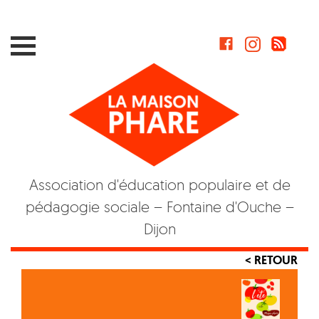
Skip
to
content
Association d'éducation populaire et de
pédagogie sociale – Fontaine d'Ouche –
Dijon
< RETOUR