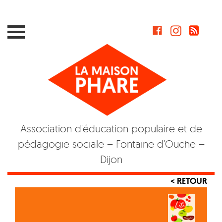
Skip
to
content
Association d'éducation populaire et de
pédagogie sociale – Fontaine d'Ouche –
Dijon
< RETOUR