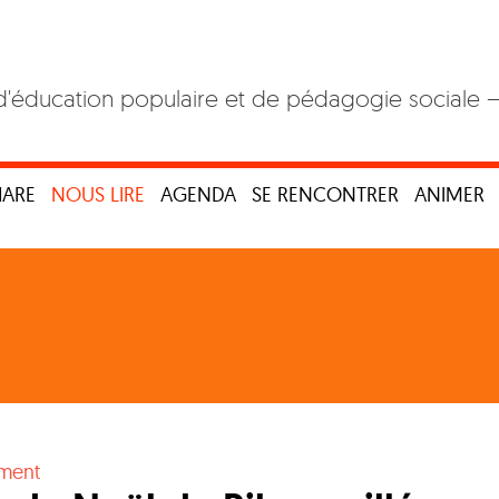
d'éducation populaire et de pédagogie sociale 
HARE
NOUS LIRE
AGENDA
SE RENCONTRER
ANIMER
ment