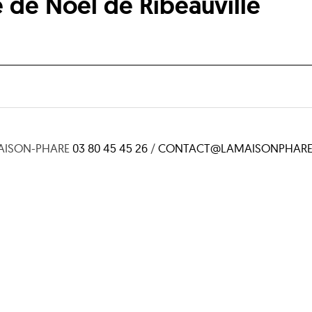
 de Noël de Ribeauvillé
AISON-PHARE
03 80 45 45 26
/
CONTACT@LAMAISONPHARE