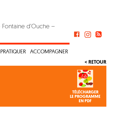
– Fontaine d'Ouche –
PRATIQUER
ACCOMPAGNER
< RETOUR
TÉLÉCHARGER
LE PROGRAMME
EN PDF