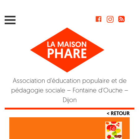
Skip
to
content
Association d'éducation populaire et de
pédagogie sociale – Fontaine d'Ouche –
Dijon
< RETOUR