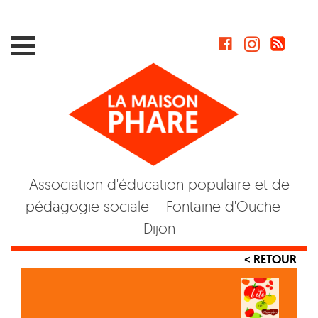
Skip
to
content
Association d'éducation populaire et de
pédagogie sociale – Fontaine d'Ouche –
Dijon
< RETOUR