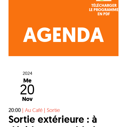
TÉLÉCHARGER
LE PROGRAMME
EN PDF
AGENDA
2024
Me
20
Nov
20:00
|
Au Café
|
Sortie
Sortie extérieure : à