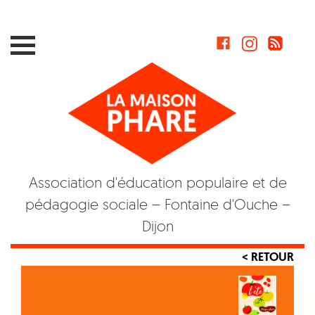
Skip
to
content
Association d'éducation populaire et de
pédagogie sociale – Fontaine d'Ouche –
Dijon
< RETOUR