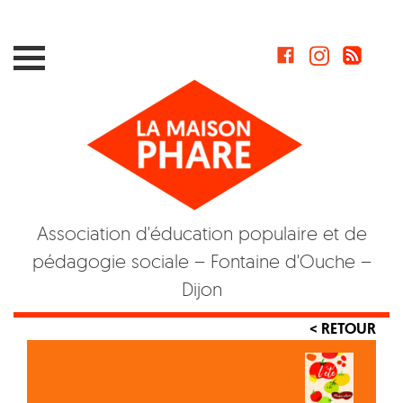
Skip
to
content
Association d'éducation populaire et de
pédagogie sociale – Fontaine d'Ouche –
Dijon
< RETOUR