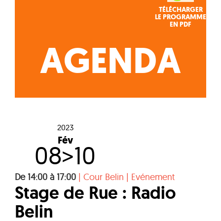
TÉLÉCHARGER
LE PROGRAMME
EN PDF
AGENDA
2023
Fév
08>10
De 14:00 à 17:00
|
Cour Belin
|
Evénement
Stage de Rue : Radio
Belin