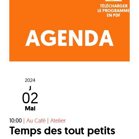
TÉLÉCHARGER
LE PROGRAMME
EN PDF
AGENDA
2024
J
02
Mai
10:00
|
Au Café
|
Atelier
Temps des tout petits