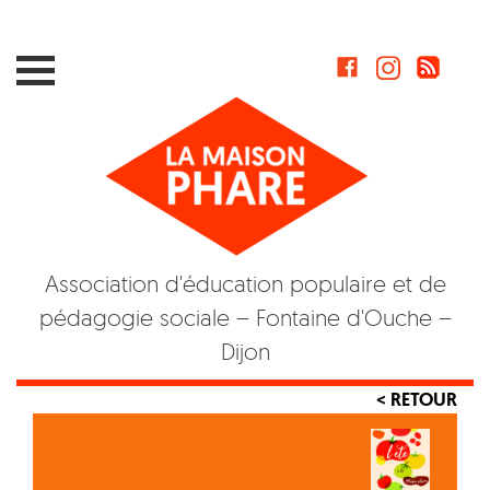
Skip
to
content
Association d'éducation populaire et de
pédagogie sociale – Fontaine d'Ouche –
Dijon
< RETOUR