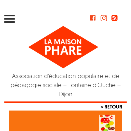
Skip
to
content
Association d'éducation populaire et de
pédagogie sociale – Fontaine d'Ouche –
Dijon
< RETOUR