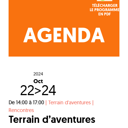
TÉLÉCHARGER
LE PROGRAMME
EN PDF
AGENDA
2024
Oct
22>24
De 14:00 à 17:00
|
Terrain d'aventures
|
Rencontres
Terrain d’aventures