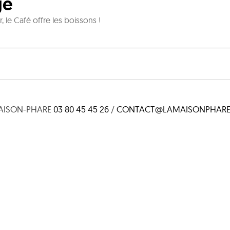
gé
le Café offre les boissons !
AISON-PHARE
03 80 45 45 26
/
CONTACT@LAMAISONPHARE