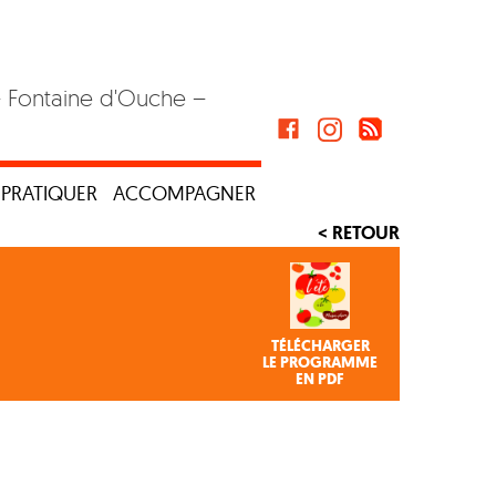
– Fontaine d'Ouche –
PRATIQUER
ACCOMPAGNER
< RETOUR
TÉLÉCHARGER
LE PROGRAMME
EN PDF