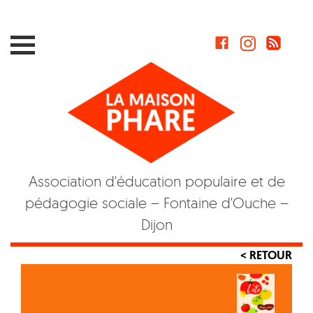
Skip
to
content
Association d'éducation populaire et de
pédagogie sociale – Fontaine d'Ouche –
Dijon
< RETOUR