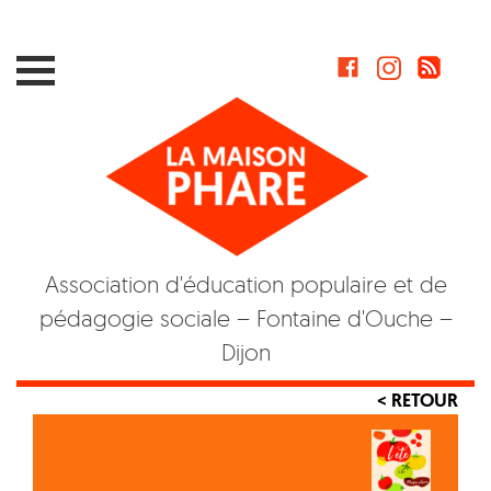
Skip
to
content
Association d'éducation populaire et de
pédagogie sociale – Fontaine d'Ouche –
Dijon
< RETOUR