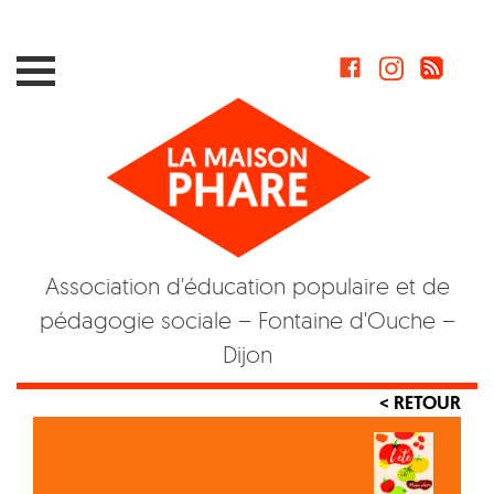
Skip
to
content
Association d'éducation populaire et de
pédagogie sociale – Fontaine d'Ouche –
Dijon
< RETOUR