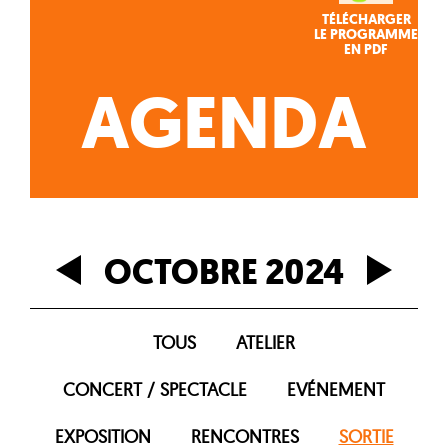
TÉLÉCHARGER
LE PROGRAMME
EN PDF
AGENDA
OCTOBRE 2024
TOUS
ATELIER
CONCERT / SPECTACLE
EVÉNEMENT
EXPOSITION
RENCONTRES
SORTIE