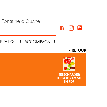
– Fontaine d'Ouche –
PRATIQUER
ACCOMPAGNER
< RETOUR
TÉLÉCHARGER
LE PROGRAMME
EN PDF