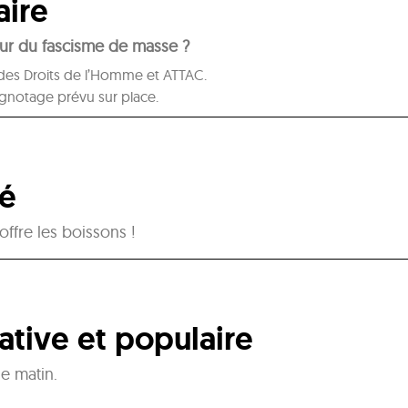
aire
ur du fascisme de masse ?
 des Droits de l’Homme et ATTAC.
rignotage prévu sur place.
gé
ffre les boissons !
ative et populaire
le matin.