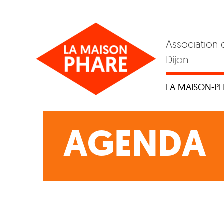
Skip
to
content
Association 
Dijon
LA MAISON-P
AGENDA