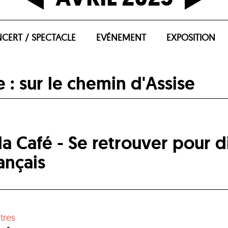
CERT / SPECTACLE
EVÉNEMENT
EXPOSITION
: sur le chemin d'Assise
 Café - Se retrouver pour di
ançais
tres