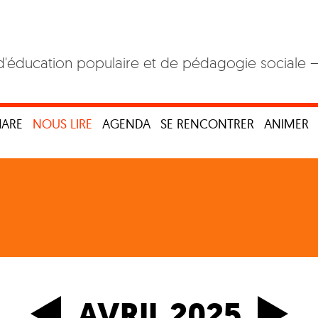
d'éducation populaire et de pédagogie sociale 
HARE
NOUS LIRE
AGENDA
SE RENCONTRER
ANIMER
AVRIL 2025