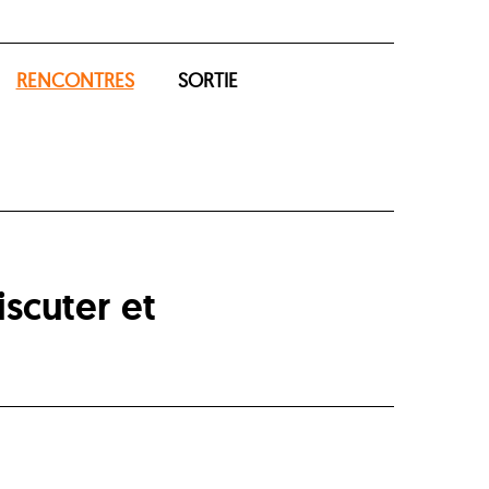
RENCONTRES
SORTIE
scuter et